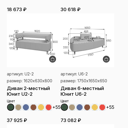
18 673 ₽
30 618 ₽
артикул: U2-2
артикул: U6-2
размер: 1620х630х800
размер: 1750х1650х650
Диван 2-местный
Диван 6-местный
Юнит U2-2
Юнит U6-2
Цвет
Цвет
+55
+55
37 925 ₽
73 082 ₽