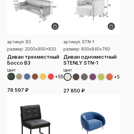
артикул: B3
артикул: STN-1
размер: 2000x900x820
размер: 800х840х760
Диван трехместный
Диван одноместный
Боссо B3
STENLY STN-1
Цвет
Цвет
+55
+5
78 597 ₽
27 850 ₽