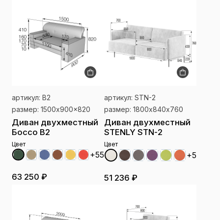
артикул: B2
артикул: STN-2
размер: 1500x900x820
размер: 1800х840х760
Диван двухместный
Диван двухместный
Боссо B2
STENLY STN-2
Цвет
Цвет
+55
+5
63 250 ₽
51 236 ₽