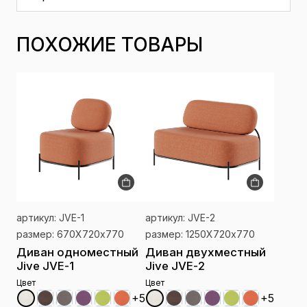
ПОХОЖИЕ ТОВАРЫ
артикул: JVE-1
артикул: JVE-2
размер: 670Х720х770
размер: 1250Х720х770
Диван одноместный
Диван двухместный
Jive JVE-1
Jive JVE-2
Цвет
Цвет
+5
+5