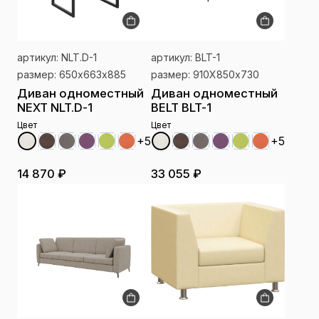
артикул: NLT.D-1
артикул: BLT-1
размер: 650х663х885
размер: 910Х850х730
Диван одноместный
Диван одноместный
NEXT NLT.D-1
BELT BLT-1
Цвет
Цвет
+5
+5
14 870 ₽
33 055 ₽