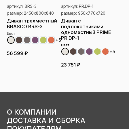
артикул: BRS-3
артикул: PR.DP-1
размер: 2450х800х840
размер: 950х770х720
Диван трехместный
Диван с
BRASCO BRS-3
подлокотниками
одноместный PRIME
Цвет
PR.DP-1
+5
Цвет
+5
56 599 ₽
23 751 ₽
О КОМПАНИИ
ДОСТАВКА И СБОРКА
ПОКУПАТЕЛЯМ