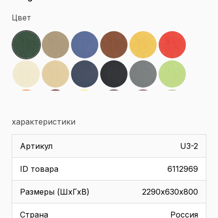
Цвет
характеристики
Артикул
U3-2
ID товара
6112969
Размеры (ШхГхВ)
2290х630х800
Страна
Россия