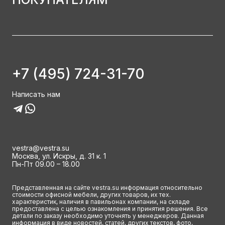
+7 (495) 724-31-70
Написать нам
vestra@vestra.su
Москва, ул. Искры, д. 31 к. 1
Пн-Пт 09.00 – 18.00
Представленная на сайте vestra.su информация относительно
стоимости офисной мебели, других товаров, их тех.
характеристик, наличия в павильонах компании, на складе
предоставлена с целью ознакомления и принятия решения. Все
детали по заказу необходимо уточнять у менеджеров. Данная
информация в виде новостей, статей, других текстов, фото,