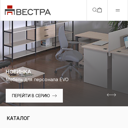
НОВИНКА
Мебель для персонала EVO
ПЕРЕЙТИ В СЕРИЮ
ПЕРЕЙТИ В СЕРИЮ
КАТАЛОГ