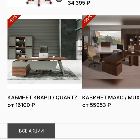
34 395 ₽
-30%
-13%
КАБИНЕТ КВАРЦ / QUARTZ
КАБИНЕТ МАКС / MUX
от 16100 ₽
от 55953 ₽
ВСЕ АКЦИИ