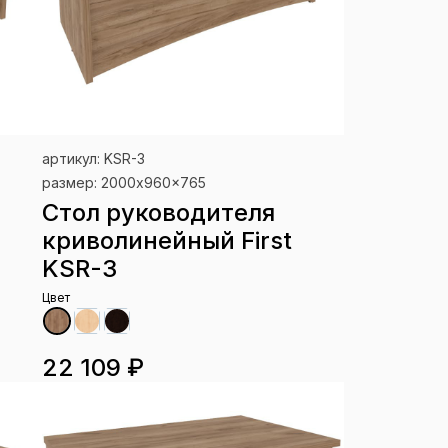
артикул: KSR-3
размер: 2000x960x765
Стол руководителя
криволинейный First
KSR-3
Цвет
22 109 ₽