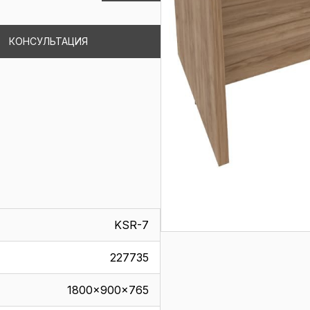
КОНСУЛЬТАЦИЯ
KSR-7
227735
1800x900x765