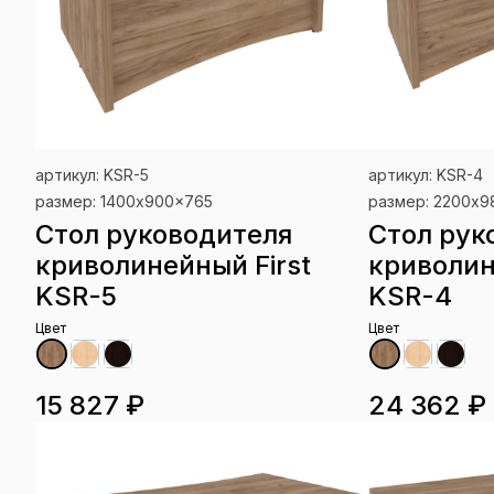
артикул: KSR-5
артикул: KSR-4
размер: 1400x900x765
размер: 2200x
Стол руководителя
Стол рук
криволинейный First
криволин
KSR-5
KSR-4
Цвет
Цвет
15 827 ₽
24 362 ₽