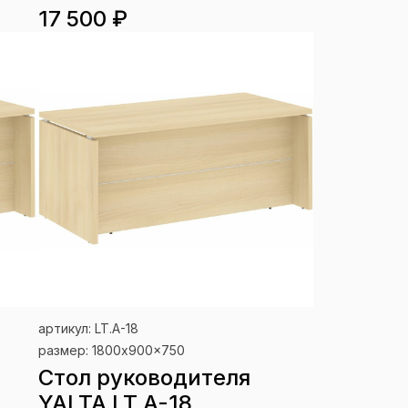
17 500 ₽
артикул: LT.A-18
размер: 1800x900x750
Стол руководителя
YALTA LT.A-18