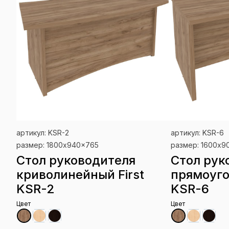
артикул: KSR-2
артикул: KSR-6
размер: 1800x940x765
размер: 1600x9
Стол руководителя
Стол рук
криволинейный First
прямоуго
KSR-2
KSR-6
Цвет
Цвет