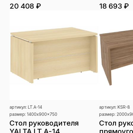
20 408 ₽
18 693 ₽
артикул: LT.A-14
артикул: KSR-8
размер: 1400x900x750
размер: 2000x
Стол руководителя
Стол рук
YALTA LT.A-14
прямоуго