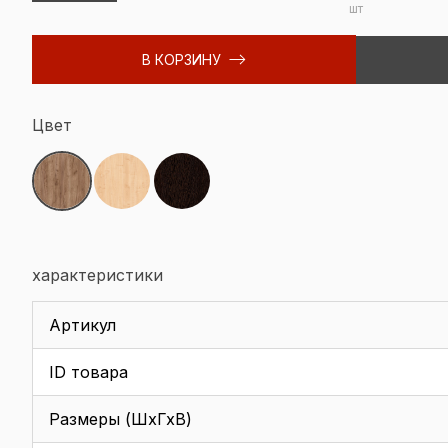
шт
В КОРЗИНУ
Цвет
характеристики
Артикул
ID товара
Размеры (ШхГхВ)