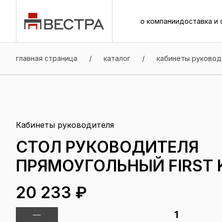
о компании
доставка и 
о компании
доставка и 
главная страница
/
каталог
/
кабинеты руковод
Кабинеты руководителя
СТОЛ РУКОВОДИТЕЛЯ
ПРЯМОУГОЛЬНЫЙ FIRST 
20 233 ₽