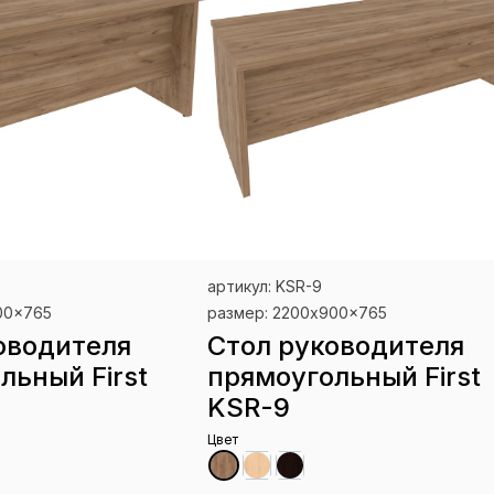
артикул: KSR-9
00x765
размер: 2200x900x765
оводителя
Стол руководителя
льный First
прямоугольный First
KSR-9
Цвет