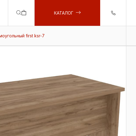
КАТАЛОГ
угольный first ksr-7