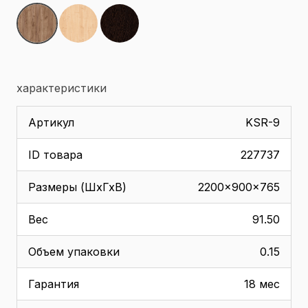
характеристики
Артикул
KSR-9
ID товара
227737
Размеры (ШхГхВ)
2200x900x765
Вес
91.50
Объем упаковки
0.15
Гарантия
18 мес