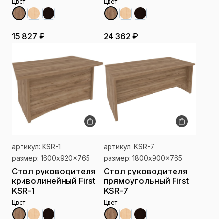
Цвет
Цвет
15 827 ₽
24 362 ₽
артикул: KSR-1
артикул: KSR-7
размер: 1600x920x765
размер: 1800x900x765
Стол руководителя
Стол руководителя
криволинейный First
прямоугольный First
KSR-1
KSR-7
Цвет
Цвет