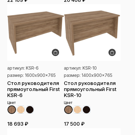
22 109 ₽
20 408 ₽
артикул: KSR-6
артикул: KSR-10
размер: 1600x900x765
размер: 1400x900x765
Стол руководителя
Стол руководителя
прямоугольный First
прямоугольный First
KSR-6
KSR-10
Цвет
Цвет
18 693 ₽
17 500 ₽