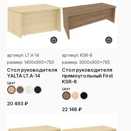
артикул: LT.A-14
артикул: KSR-8
размер: 1400x900x750
размер: 2000x900x765
Стол руководителя
Стол руководителя
YALTA LT.A-14
прямоугольный First
KSR-8
Цвет
Цвет
20 493 ₽
22 148 ₽