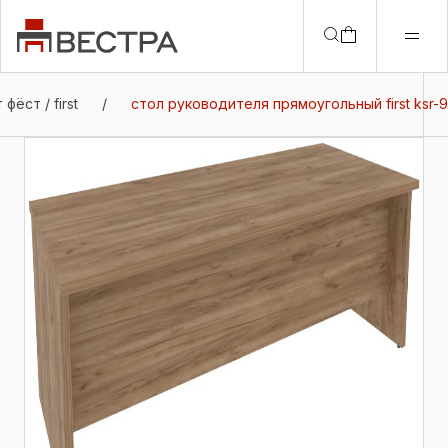
фёст / first
/
стол руководителя прямоугольный first ksr-9