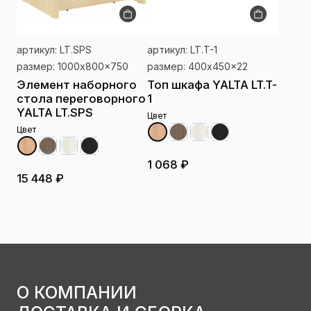
артикул: LT.SPS
артикул: LT.T-1
размер: 1000x800x750
размер: 400x450x22
Элемент наборного
Топ шкафа YALTA LT.T-
стола переговорного
1
YALTA LT.SPS
Цвет
Цвет
1 068 ₽
15 448 ₽
О КОМПАНИИ