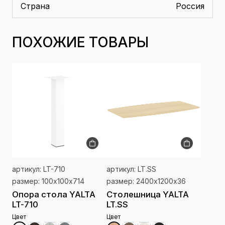
Страна
Россия
ПОХОЖИЕ ТОВАРЫ
артикул: LT-710
артикул: LT.SS
размер: 100х100х714
размер: 2400х1200х36
Опора стола YALTA
Столешница YALTA
LT-710
LT.SS
Цвет
Цвет