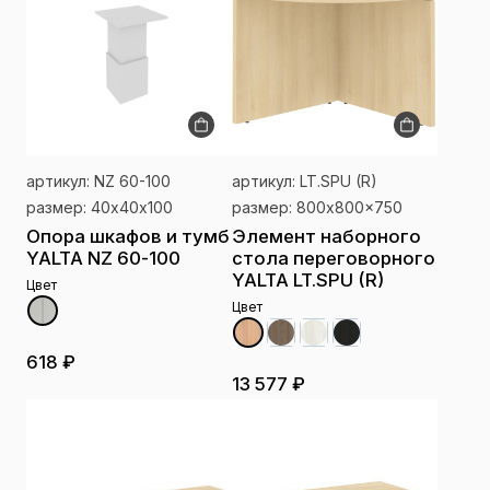
артикул: NZ 60-100
артикул: LT.SPU (R)
размер: 40х40х100
размер: 800x800x750
Опора шкафов и тумб
Элемент наборного
YALTA NZ 60-100
стола переговорного
YALTA LT.SPU (R)
Цвет
Цвет
618 ₽
13 577 ₽