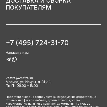
ДОСТАВКА И СБОРКА
ПОКУПАТЕЛЯМ
+7 (495) 724-31-70
Написать нам
vestra@vestra.su
Москва, ул. Искры, д. 31 к. 1
Пн-Пт 09.00 – 18.00
Представленная на сайте vestra.su информация относительно
стоимости офисной мебели, других товаров, их тех.
характеристик, наличия в павильонах компании, на складе
предоставлена с целью ознакомления и принятия решения. Все