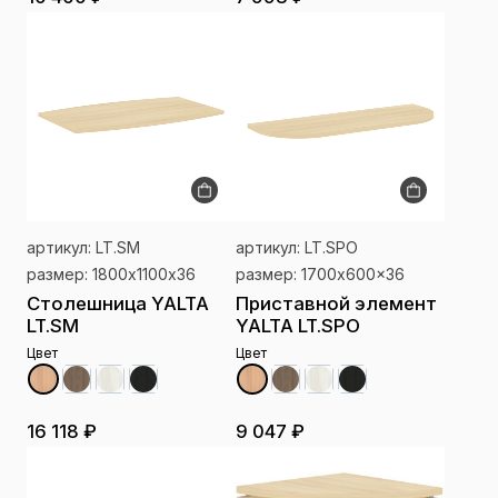
артикул: LT.SM
артикул: LT.SРО
размер: 1800х1100х36
размер: 1700x600x36
Столешница YALTA
Приставной элемент
LT.SM
YALTA LT.SРО
Цвет
Цвет
16 118 ₽
9 047 ₽