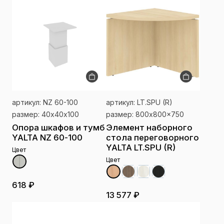
артикул: NZ 60-100
артикул: LT.SPU (R)
размер: 40х40х100
размер: 800x800x750
Опора шкафов и тумб
Элемент наборного
YALTA NZ 60-100
стола переговорного
YALTA LT.SPU (R)
Цвет
Цвет
618 ₽
13 577 ₽