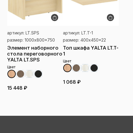
артикул: LT.SPS
артикул: LT.T-1
размер: 1000x800x750
размер: 400x450x22
Элемент наборного
Топ шкафа YALTA LT.T-
стола переговорного
1
YALTA LT.SPS
Цвет
Цвет
1 068 ₽
15 448 ₽