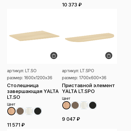
10 373 ₽
артикул: LT.SO
артикул: LT.SРО
размер: 1600х1200х36
размер: 1700x600x36
Столешница
Приставной элемент
завершающая YALTA
YALTA LT.SРО
LT.SO
Цвет
Цвет
9 047 ₽
11 571 ₽