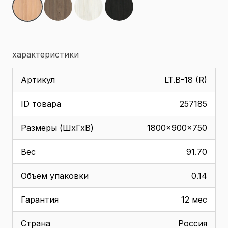
характеристики
Артикул
LT.B-18 (R)
ID товара
257185
Размеры (ШхГхВ)
1800x900x750
Вес
91.70
Объем упаковки
0.14
Гарантия
12 мес
Страна
Россия