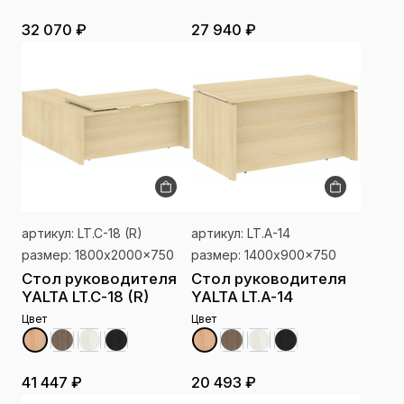
32 070 ₽
27 940 ₽
артикул: LT.C-18 (R)
артикул: LT.A-14
размер: 1800x2000x750
размер: 1400x900x750
Стол руководителя
Стол руководителя
YALTA LT.C-18 (R)
YALTA LT.A-14
Цвет
Цвет
41 447 ₽
20 493 ₽