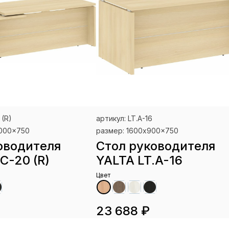
 (R)
артикул: LT.A-16
2000x750
размер: 1600x900x750
оводителя
Стол руководителя
C-20 (R)
YALTA LT.A-16
Цвет
23 688 ₽