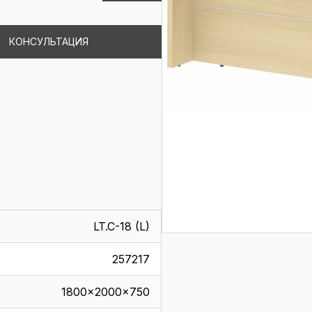
КОНСУЛЬТАЦИЯ
LT.C-18 (L)
257217
1800x2000x750