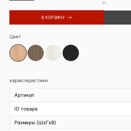
шт
В КОРЗИНУ
Цвет
характеристики
Артикул
ID товара
Размеры (ШхГхВ)