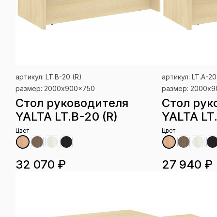
артикул: LT.B-20 (R)
артикул: LT.A-20
размер: 2000x900x750
размер: 2000x
Стол руководителя
Стол рук
YALTA LT.B-20 (R)
YALTA LT
Цвет
Цвет
32 070 ₽
27 940 ₽