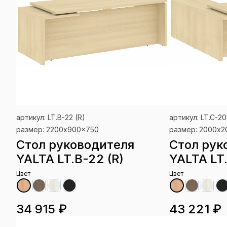
артикул: LT.B-22 (R)
артикул: LT.C-20
размер: 2200x900x750
размер: 2000x
Стол руководителя
Стол рук
YALTA LT.B-22 (R)
YALTA LT.
Цвет
Цвет
34 915 ₽
43 221 ₽