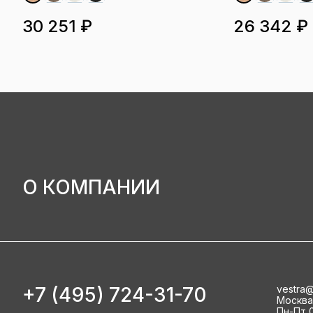
30 251 ₽
26 342 ₽
О КОМПАНИИ
+7 (495) 724-31-70
vestra@
Москва, 
Пн-Пт 0