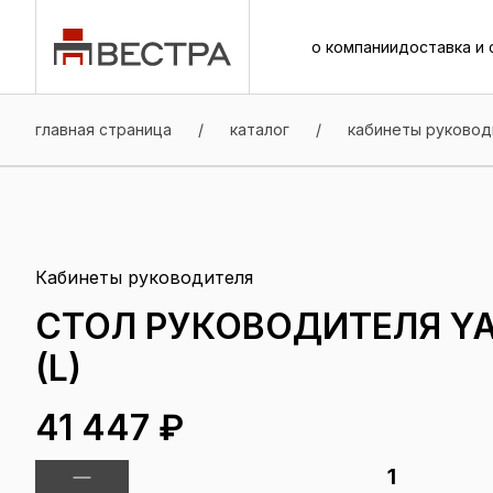
о компании
доставка и 
о компании
доставка и 
главная страница
/
каталог
/
кабинеты руковод
Кабинеты руководителя
СТОЛ РУКОВОДИТЕЛЯ YAL
(L)
41 447 ₽