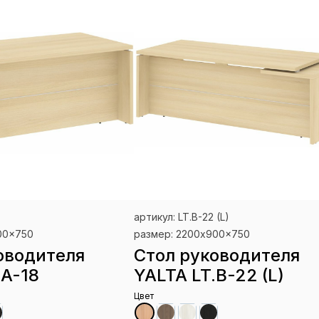
артикул: LT.B-22 (L)
00x750
размер: 2200x900x750
оводителя
Стол руководителя
.A-18
YALTA LT.B-22 (L)
Цвет