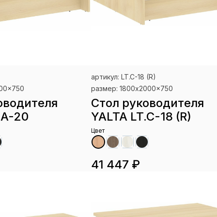
артикул: LT.C-18 (R)
900x750
размер: 1800x2000x750
оводителя
Стол руководителя
.A-20
YALTA LT.C-18 (R)
Цвет
41 447 ₽