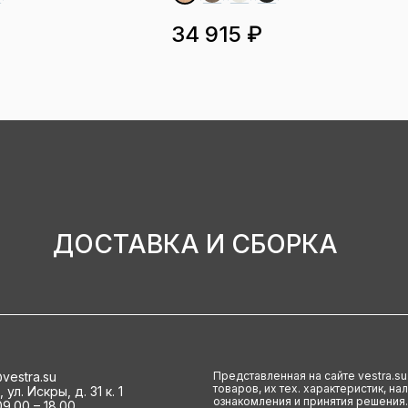
34 915 ₽
ДОСТАВКА И СБОРКА
vestra.su
Представленная на сайте vestra.s
товаров, их тех. характеристик, н
ул. Искры, д. 31 к. 1
ознакомления и принятия решения.
9.00 – 18.00