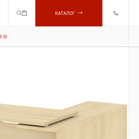
КАТАЛОГ
 (l)