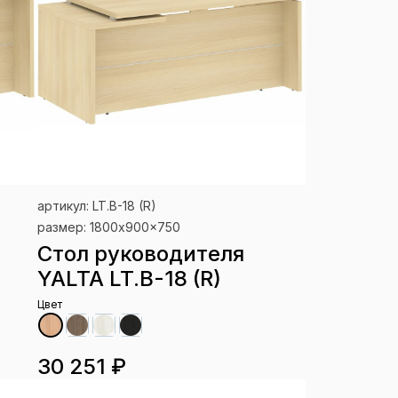
артикул: LT.B-18 (R)
размер: 1800x900x750
Стол руководителя
YALTA LT.B-18 (R)
Цвет
30 251 ₽