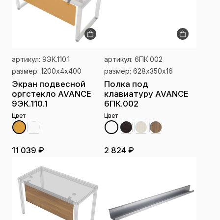
артикул: 9ЭК.110.1
артикул: 6ПК.002
размер: 1200х4х400
размер: 628х350х16
Экран подвесной
Полка под
оргстекло AVANCE
клавиатуру AVANCE
9ЭК.110.1
6ПК.002
Цвет
Цвет
11 039 ₽
2 824 ₽