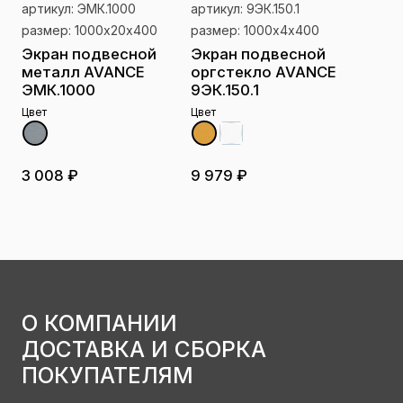
артикул: ЭМК.1000
артикул: 9ЭК.150.1
размер: 1000х20х400
размер: 1000х4х400
Экран подвесной
Экран подвесной
металл AVANCE
оргстекло AVANCE
ЭМК.1000
9ЭК.150.1
Цвет
Цвет
3 008 ₽
9 979 ₽
О КОМПАНИИ
ДОСТАВКА И СБОРКА
ПОКУПАТЕЛЯМ