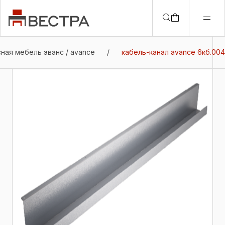
ная мебель эванс / avance
/
кабель-канал avance 6кб.004