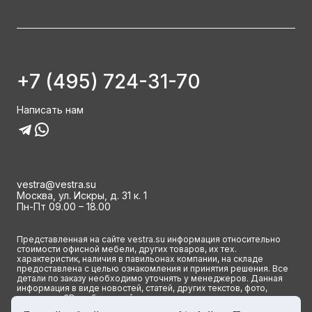
+7 (495) 724-31-70
Написать нам
vestra@vestra.su
Москва, ул. Искры, д. 31 к. 1
Пн-Пт 09.00 – 18.00
Представленная на сайте vestra.su информация относительно
стоимости офисной мебели, других товаров, их тех.
характеристик, наличия в павильонах компании, на складе
предоставлена с целью ознакомления и принятия решения. Все
детали по заказу необходимо уточнять у менеджеров. Данная
информация в виде новостей, статей, других текстов, фото,
картинок и 3D изображений ни при каких условиях не является
публичной офертой и определяется исключительно основными