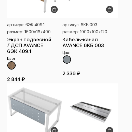
артикул: 6ЭК.409.1
артикул: 6КБ.003
размер: 1600х16х400
размер: 1000х100х120
Экран подвесной
Кабель-канал
ЛДСП AVANCE
AVANCE 6КБ.003
6ЭК.409.1
Цвет
Цвет
2 336 ₽
2 844 ₽