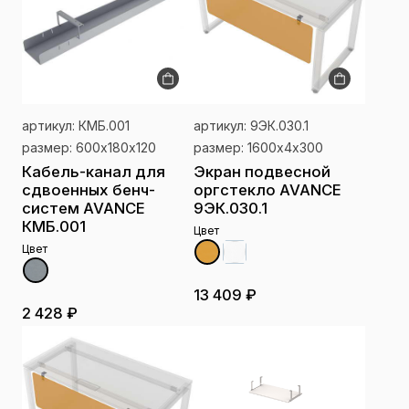
артикул: КМБ.001
артикул: 9ЭК.030.1
размер: 600х180х120
размер: 1600х4х300
Кабель-канал для
Экран подвесной
сдвоенных бенч-
оргстекло AVANCE
систем AVANCE
9ЭК.030.1
КМБ.001
Цвет
Цвет
13 409 ₽
2 428 ₽