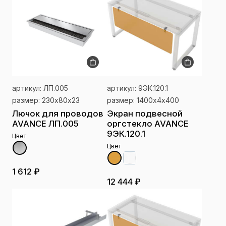
артикул: ЛП.005
артикул: 9ЭК.120.1
размер: 230х80х23
размер: 1400х4х400
Лючок для проводов
Экран подвесной
AVANCE ЛП.005
оргстекло AVANCE
9ЭК.120.1
Цвет
Цвет
1 612 ₽
12 444 ₽