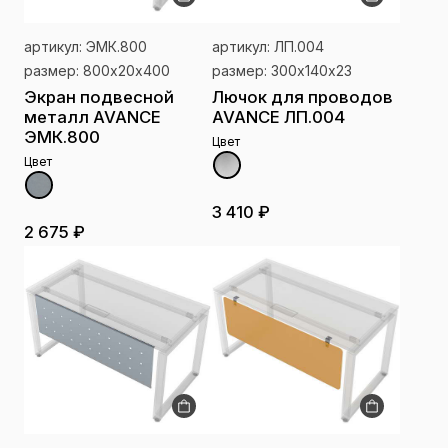
артикул: ЭМК.800
артикул: ЛП.004
размер: 800х20х400
размер: 300х140х23
Экран подвесной
Лючок для проводов
металл AVANCE
AVANCE ЛП.004
ЭМК.800
Цвет
Цвет
3 410 ₽
2 675 ₽