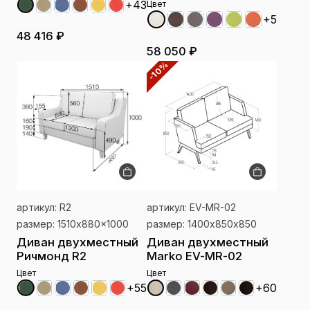
+43
Цвет
+5
48 416 ₽
58 050 ₽
-10%
артикул: R2
артикул: EV-MR-02
размер: 1510x880x1000
размер: 1400х850х850
Диван двухместный
Диван двухместный
Ричмонд R2
Marko EV-MR-02
Цвет
Цвет
+60
+55