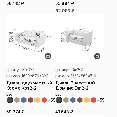
55 884 ₽
56 142 ₽
62 093 ₽
артикул: Kos2-2
артикул: Dm2-2
размер: 1600x870x820
размер: 1320x660x710
Диван двухместный
Диван 2-местный
Космо Kos2-2
Домино Dm2-2
Цвет
Цвет
+55
+55
59 374 ₽
41 643 ₽