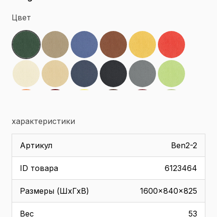
Цвет
характеристики
Артикул
Ben2-2
ID товара
6123464
Размеры (ШхГхВ)
1600x840x825
Вес
53