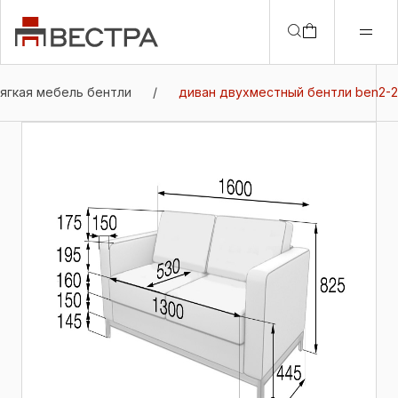
ягкая мебель бентли
/
диван двухместный бентли ben2-2