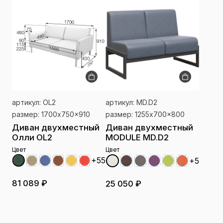
артикул: OL2
артикул: MD.D2
размер: 1700x750x910
размер: 1255x700x800
Диван двухместный
Диван двухместный
Олли OL2
MODULE MD.D2
Цвет
Цвет
+55
+5
81 089 ₽
25 050 ₽