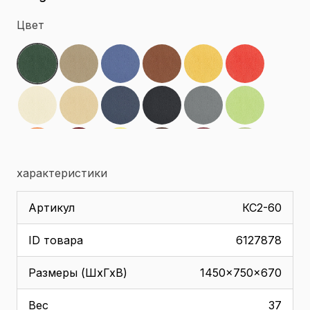
Цвет
характеристики
Артикул
КС2-60
ID товара
6127878
Размеры (ШхГхВ)
1450x750x670
Вес
37