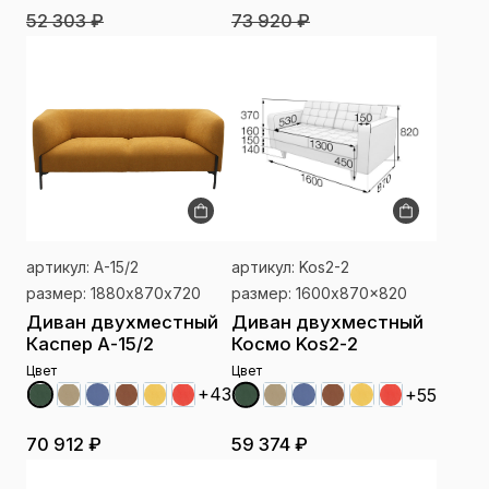
52 303 ₽
73 920 ₽
артикул: А-15/2
артикул: Kos2-2
размер: 1880х870х720
размер: 1600x870x820
Диван двухместный
Диван двухместный
Каспер А-15/2
Космо Kos2-2
Цвет
Цвет
+43
+55
70 912 ₽
59 374 ₽