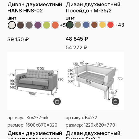
Диван двухместный
Диван двухместный
HANS HNS-02
Посейдон М-35/2
Цвет
Цвет
+43
+5
48 845 ₽
39 150 ₽
54 272 ₽
артикул: Kos2-2-mk
артикул: Bu2-2
размер: 1600x870x820
размер: 1220x620x770
Диван двухместный
Диван двухместный