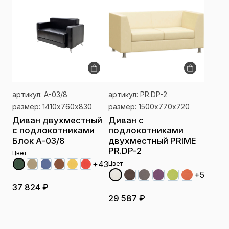
артикул: А-03/8
артикул: PR.DP-2
размер: 1410х760х830
размер: 1500х770х720
Диван двухместный
Диван с
с подлокотниками
подлокотниками
Блок А-03/8
двухместный PRIME
PR.DP-2
Цвет
+43
Цвет
+5
37 824 ₽
29 587 ₽