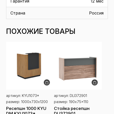
Гарантия
12 мес
Страна
Россия
ПОХОЖИЕ ТОВАРЫ
артикул: KYU1073*
артикул: DLI372901
размер: 1000х730х1200
размер: 190x75x110
Ресепшн 1000 KYU
Стойка ресепшн
DM KYU1073*
DLI372901