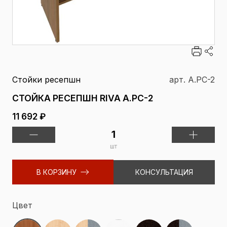
Стойки ресепшн
арт. А.РС-2
СТОЙКА РЕСЕПШН RIVA А.РС-2
11 692 ₽
шт
В КОРЗИНУ
КОНСУЛЬТАЦИЯ
Цвет