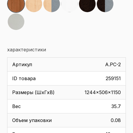
характеристики
Артикул
А.РС-2
ID товара
259151
Размеры (ШхГхВ)
1244x506x1150
Вес
35.7
Объем упаковки
0.08