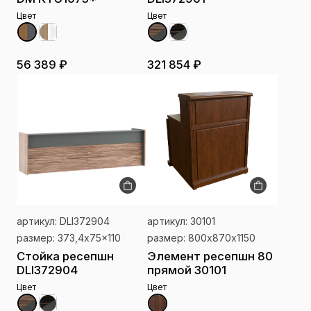
Цвет
Цвет
56 389 ₽
321 854 ₽
артикул: DLI372904
артикул: 30101
размер: 373,4x75x110
размер: 800х870х1150
Стойка ресепшн
Элемент ресепшн 80
DLI372904
прямой 30101
Цвет
Цвет