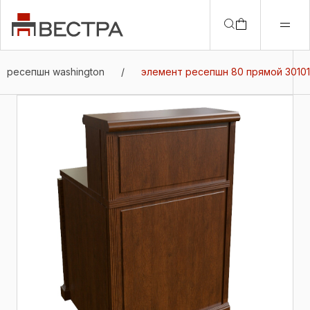
ресепшн washington
/
элемент ресепшн 80 прямой 30101