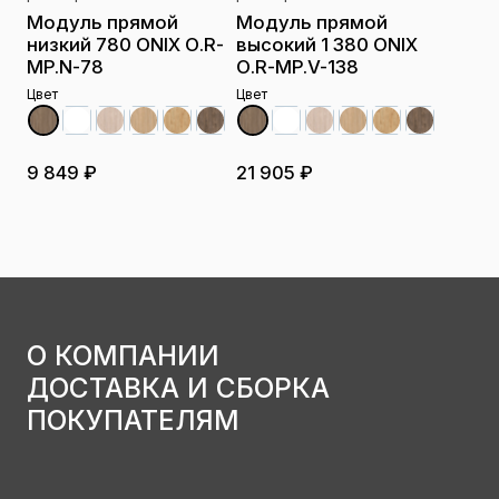
Модуль прямой
Модуль прямой
низкий 780 ONIX О.R-
высокий 1 380 ONIX
MP.N-78
О.R-MP.V-138
Цвет
Цвет
9 849 ₽
21 905 ₽
О КОМПАНИИ
ДОСТАВКА И СБОРКА
ПОКУПАТЕЛЯМ