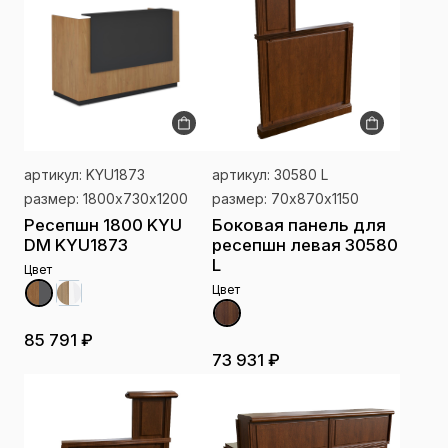
артикул: KYU1873
артикул: 30580 L
размер: 1800х730х1200
размер: 70х870х1150
Ресепшн 1800 KYU
Боковая панель для
DM KYU1873
ресепшн левая 30580
L
Цвет
Цвет
85 791 ₽
73 931 ₽