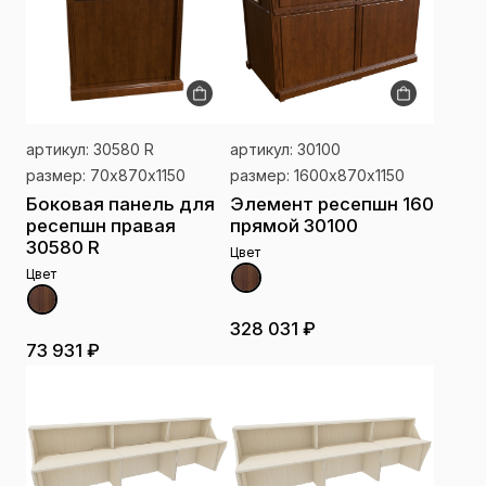
артикул: 30580 R
артикул: 30100
размер: 70х870х1150
размер: 1600х870х1150
Боковая панель для
Элемент ресепшн 160
ресепшн правая
прямой 30100
30580 R
Цвет
Цвет
328 031 ₽
73 931 ₽