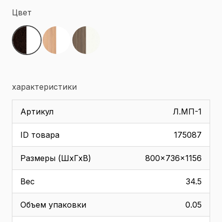
Цвет
характеристики
Артикул
Л.МП-1
ID товара
175087
Размеры (ШхГхВ)
800x736x1156
Вес
34.5
Объем упаковки
0.05