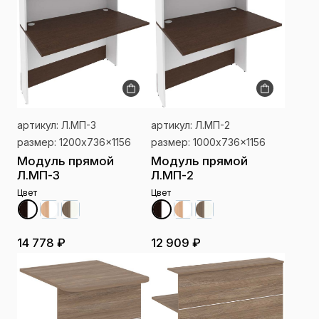
артикул: Л.МП-3
артикул: Л.МП-2
размер: 1200x736x1156
размер: 1000x736x1156
Модуль прямой
Модуль прямой
Л.МП-3
Л.МП-2
Цвет
Цвет
14 778 ₽
12 909 ₽