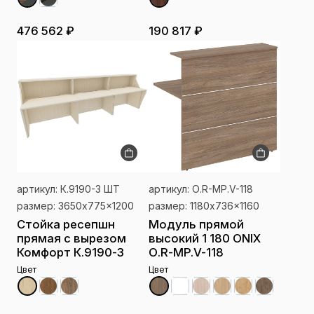
476 562 ₽
190 817 ₽
артикул: К.9190-3 ШТ
артикул: О.R-MP.V-118
размер: 3650x775x1200
размер: 1180x736x1160
Стойка ресепшн
Модуль прямой
прямая с вырезом
высокий 1 180 ONIX
Комфорт К.9190-3
О.R-MP.V-118
Цвет
Цвет