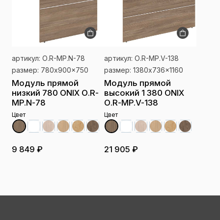
артикул: О.R-MP.N-78
артикул: О.R-MP.V-138
размер: 780x900x750
размер: 1380x736x1160
Модуль прямой
Модуль прямой
низкий 780 ONIX О.R-
высокий 1 380 ONIX
MP.N-78
О.R-MP.V-138
Цвет
Цвет
9 849 ₽
21 905 ₽