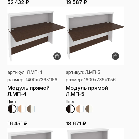
52 432 ₽
19 587 ₽
артикул: Л.МП-4
артикул: Л.МП-5
размер: 1400x736x1156
размер: 1600x736x1156
Модуль прямой
Модуль прямой
Л.МП-4
Л.МП-5
Цвет
Цвет
16 451 ₽
18 671 ₽